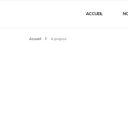
ACCUEIL
NO
Accueil
A propos